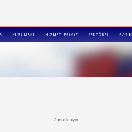
R
KURUMSAL
HİZMETLERİMİZ
SEKTÖREL
BASIN
Güncelleniyor