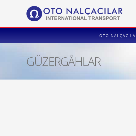
OTO NALÇACILA
GÜZERGÂHLAR