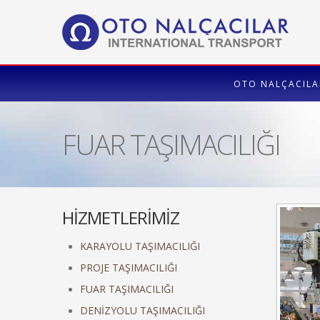
OTO NALÇACILA
FUAR TAŞIMACILIĞI
HİZMETLERİMİZ
KARAYOLU TAŞIMACILIĞI
PROJE TAŞIMACILIĞI
FUAR TAŞIMACILIĞI
DENİZYOLU TAŞIMACILIĞI