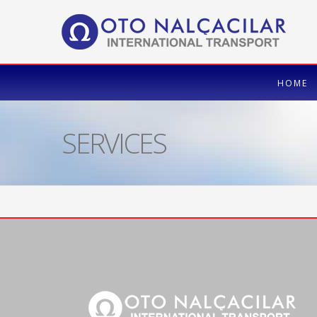
HOME
SERVICES