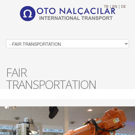
TR
|
EN
|
DE
FAIR
TRANSPORTATION