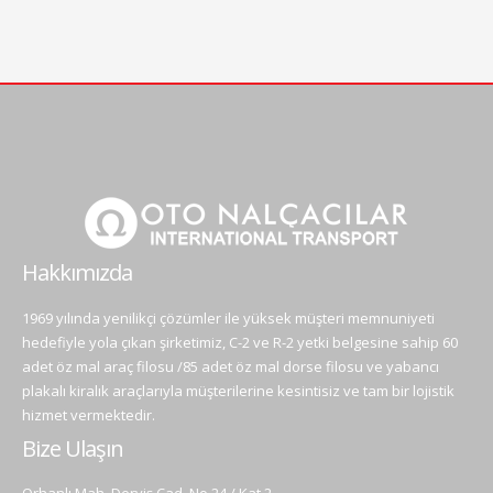
Hakkımızda
1969 yılında yenilikçi çözümler ile yüksek müşteri memnuniyeti
hedefiyle yola çıkan şirketimiz, C-2 ve R-2 yetki belgesine sahip 60
adet öz mal araç filosu /85 adet öz mal dorse filosu ve yabancı
plakalı kiralık araçlarıyla müşterilerine kesintisiz ve tam bir lojistik
hizmet vermektedir.
Bize Ulaşın