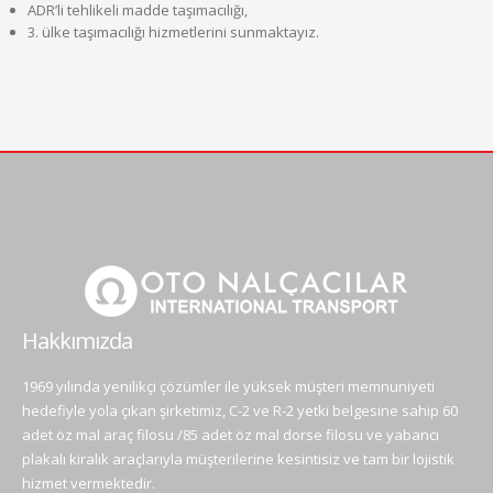
ADR’li tehlikeli madde taşımacılığı,
3. ülke taşımacılığı hizmetlerini sunmaktayız.
Hakkımızda
1969 yılında yenilikçi çözümler ile yüksek müşteri memnuniyeti
hedefiyle yola çıkan şirketimiz, C-2 ve R-2 yetki belgesine sahip 60
adet öz mal araç filosu /85 adet öz mal dorse filosu ve yabancı
plakalı kiralık araçlarıyla müşterilerine kesintisiz ve tam bir lojistik
hizmet vermektedir.