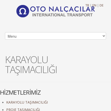
TR
|
EN
|
DE
KARAYOLU
TAŞIMACILIĞI
HİZMETLERİMİZ
KARAYOLU TAŞIMACILIĞI
PROJE TAŞIMACILIĞI