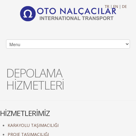
TR
|
EN
|
DE
DEPOLAMA
HİZMETLERİ
HİZMETLERİMİZ
KARAYOLU TAŞIMACILIĞI
PROJE TAŞIMACILIĞI