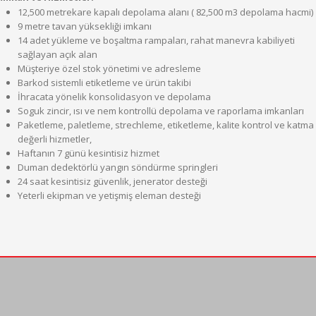
12,500 metrekare kapalı depolama alanı ( 82,500 m3 depolama hacmi)
9 metre tavan yüksekliği imkanı
14 adet yükleme ve boşaltma rampaları, rahat manevra kabiliyeti
sağlayan açık alan
Müşteriye özel stok yönetimi ve adresleme
Barkod sistemli etiketleme ve ürün takibi
İhracata yönelik konsolidasyon ve depolama
Soguk zincir, ısı ve nem kontrollü depolama ve raporlama imkanları
Paketleme, paletleme, strechleme, etiketleme, kalite kontrol ve katma
değerli hizmetler,
Haftanın 7 günü kesintisiz hizmet
Duman dedektörlü yangın söndürme springleri
24 saat kesintisiz güvenlik, jenerator desteği
Yeterli ekipman ve yetişmiş eleman desteği