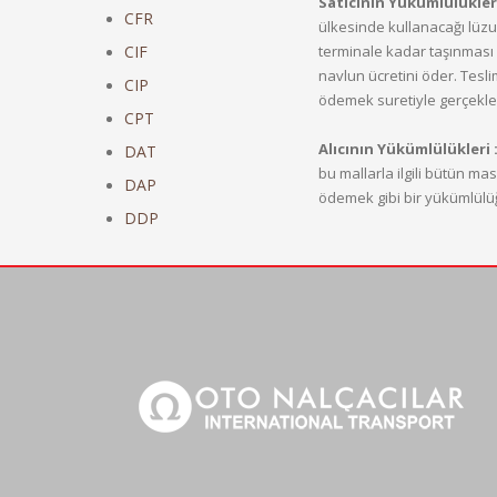
Satıcının Yükümlülükler
CFR
ülkesinde kullanacağı lüzum
CIF
terminale kadar taşınması 
navlun ücretini öder. Teslim
CIP
ödemek suretiyle gerçekleşt
CPT
Alıcının Yükümlülükleri 
DAT
bu mallarla ilgili bütün mas
DAP
ödemek gibi bir yükümlülü
DDP